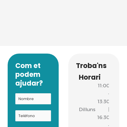
Com et
Troba'ns
podem
Horari
ajudar?
11:00
-
13:30
Dilluns
|
16:30
-