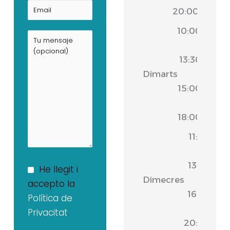
20:00
10:00
-
13:30
Dimarts
|
15:00
-
18:00
11:00
-
13:30
He llegit i
Dimecres
|
accepto la
16:30
Política de
-
Privacitat
.
20:00