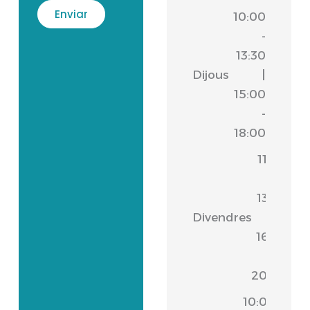
10:00
-
13:30
Dijous
|
15:00
-
18:00
11:00
-
13:30
Divendres
|
16:30
-
20:00
10:00