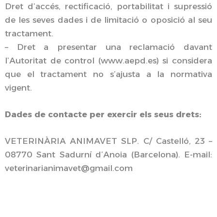
Dret d’accés, rectificació, portabilitat i supressió
de les seves dades i de limitació o oposició al seu
tractament.
– Dret a presentar una reclamació davant
l’Autoritat de control (www.aepd.es) si considera
que el tractament no s’ajusta a la normativa
vigent.
Dades de contacte per exercir els seus drets:
VETERINÀRIA ANIMAVET SLP.
C/ Castelló, 23 –
08770 Sant Sadurní d’Anoia (Barcelona). E-mail:
veterinarianimavet@gmail.com