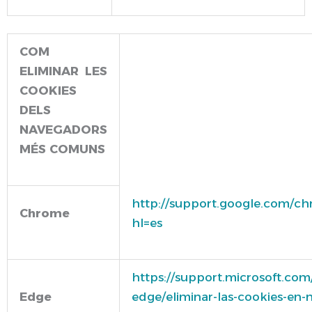
COM
ELIMINAR LES
COOKIES
DELS
NAVEGADORS
MÉS COMUNS
http://support.google.com/c
Chrome
hl=es
https://support.microsoft.com
Edge
edge/eliminar-las-cookies-en-