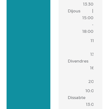
13:30
Dijous
|
15:00
-
18:00
11:00
-
13:30
Divendres
|
16:30
-
20:00
10:00
Dissabte
-
13:00