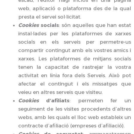
web, aplicació o plataforma des de la qual
presta el servei sol·licitat.
Cookies
socials
: són aquelles que han estat
instal·lades per les plataformes de xarxes
socials en els serveis per permetre-us
compartir contingut amb els vostres amics i
xarxes. Les plataformes de mitjans socials
tenen la capacitat de rastrejar la vostra
activitat en línia fora dels Serveis. Això pot
afectar el contingut i els missatges que
veieu en altres serveis que visiteu.
Cookies
d’afiliats
: permeten fer un
seguiment de les visites procedents d’altres
webs, amb les quals el lloc web estableix un
contracte d’afiliació (empreses d’afiliació).
Cookies
de seguretat
: emmagatzemen