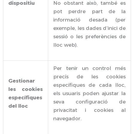
dispositiu
No obstant això, també es
pot perdre part de la
informació desada (per
exemple, les dades d’inici de
sessió o les preferències de
lloc web).
Per tenir un control més
precís de les cookies
Gestionar
específiques de cada lloc,
les cookies
els usuaris poden ajustar la
específiques
seva configuració de
del lloc
privacitat i cookies al
navegador.