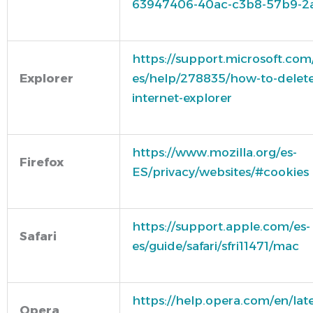
63947406-40ac-c3b8-57b9-2
https://support.microsoft.com
Explorer
es/help/278835/how-to-delete-
internet-explorer
https://www.mozilla.org/es-
Firefox
ES/privacy/websites/#cookies
https://support.apple.com/es-
Safari
es/guide/safari/sfri11471/mac
https://help.opera.com/en/late
Opera