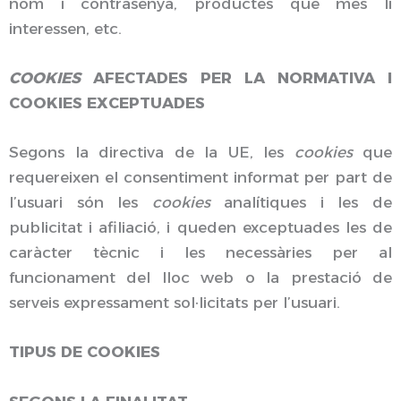
nom i contrasenya, productes que més li
interessen, etc.
COOKIES
AFECTADES PER LA NORMATIVA I
COOKIES EXCEPTUADES
Segons la directiva de la UE, les
cookies
que
requereixen el consentiment informat per part de
l’usuari són les
cookies
analítiques i les de
publicitat i afiliació, i queden exceptuades les de
caràcter tècnic i les necessàries per al
funcionament del lloc web o la prestació de
serveis expressament sol·licitats per l’usuari.
TIPUS DE COOKIES