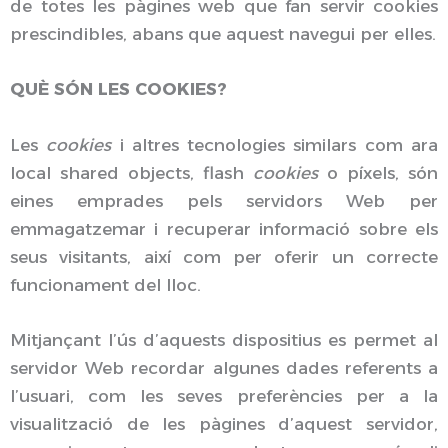
de totes les pàgines web que fan servir cookies
prescindibles, abans que aquest navegui per elles.
QUÈ SÓN LES COOKIES?
Les
cookies
i altres tecnologies similars com ara
local shared objects, flash
cookies
o píxels, són
eines emprades pels servidors Web per
emmagatzemar i recuperar informació sobre els
seus visitants, així com per oferir un correcte
funcionament del lloc.
Mitjançant l’ús d’aquests dispositius es permet al
servidor Web recordar algunes dades referents a
l’usuari, com les seves preferències per a la
visualització de les pàgines d’aquest servidor,