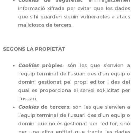
informació xifrada per evitar que les dades
que s’hi guarden siguin vulnerables a atacs
maliciosos de tercers.
SEGONS LA PROPIETAT
Cookies
pròpies
: són les que s’envien a
l’equip terminal de l’usuari des d’un equip o
domini gestionat pel propi editor i des del
qual es proporciona el servei sol·licitat per
l’usuari.
Cookies
de tercers:
són les que s’envien a
l’equip terminal de l’usuari des d’un equip o
domini que no és gestionat per l’editor, sinó
per una altra entitat que tracta les dades