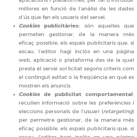
millores en funció de l’anàlisi de les dades
d’ús que fan els usuaris del servei.
Cookies
publicitàries:
són aquelles que
permeten gestionar, de la manera més
eficaç possible, els espais publicitaris que, si
escau, l’editor hagi inclòs en una pàgina
web, aplicació o plataforma des de la qual
presta el servei sol·licitat segons criteris com
el contingut editat o la freqüència en què es
mostren els anuncis.
Cookies
de publicitat comportamental
:
recullen informació sobre les preferències i
eleccions personals de l’usuari (
retargeting
)
per permetre gestionar, de la manera més
eficaç possible, els espais publicitaris que, si
escau, l’editor hagi inclòs en una pàgina