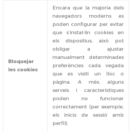
Encara que la majoria dels
navegadors moderns es
poden configurar per evitar
que s’instal·lin cookies en
els dispositius, això pot
obligar a ajustar
manualment determinades
Bloquejar
preferències cada vegada
les cookies
que es visiti un lloc o
pàgina. A més, alguns
serveis i característiques
poden no funcionar
correctament (per exemple,
els inicis de sessió amb
perfil).