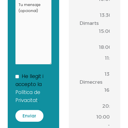
-
13:30
Dimarts
|
15:00
-
18:00
11:00
-
13:30
He llegit i
Dimecres
|
accepto la
16:30
Política de
-
Privacitat
.
20:00
10:00
-