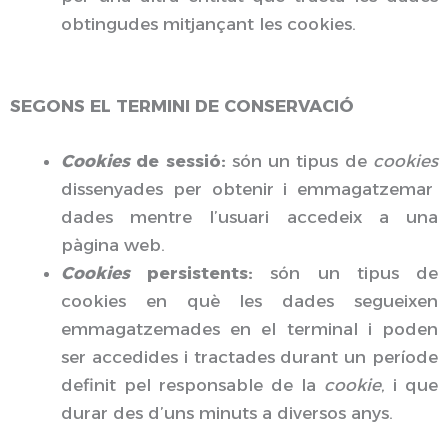
obtingudes mitjançant les cookies.
SEGONS EL TERMINI DE CONSERVACIÓ
Cookies
de sessió:
són un tipus de
cookies
dissenyades per obtenir i emmagatzemar
dades mentre l’usuari accedeix a una
pàgina web.
Cookies
persistents:
són un tipus de
cookies en què les dades segueixen
emmagatzemades en el terminal i poden
ser accedides i tractades durant un període
definit pel responsable de la
cookie
, i que
durar des d’uns minuts a diversos anys.