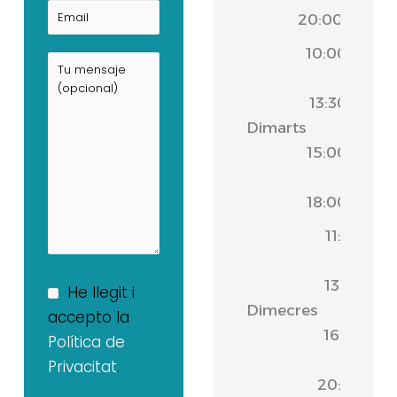
20:00
10:00
-
13:30
Dimarts
|
15:00
-
18:00
11:00
-
13:30
He llegit i
Dimecres
|
accepto la
16:30
Política de
-
Privacitat
.
20:00