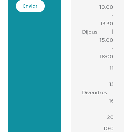
10:00
-
13:30
Dijous
|
15:00
-
18:00
11:00
-
13:30
Divendres
|
16:30
-
20:00
10:00