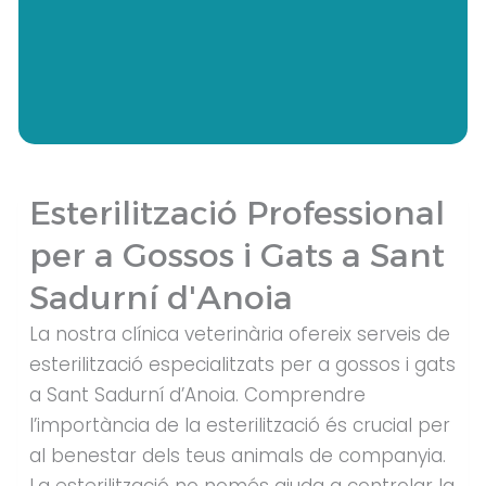
Esterilització Professional
per a Gossos i Gats a Sant
Sadurní d'Anoia
La nostra clínica veterinària ofereix serveis de
esterilització especialitzats per a gossos i gats
a Sant Sadurní d’Anoia. Comprendre
l’importància de la esterilització és crucial per
al benestar dels teus animals de companyia.