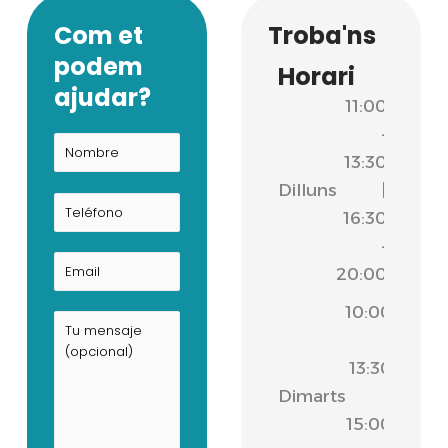
Com et
Troba'ns
podem
Horari
ajudar?
11:00
-
13:30
Dilluns
|
16:30
-
20:00
10:00
-
13:30
Dimarts
|
15:00