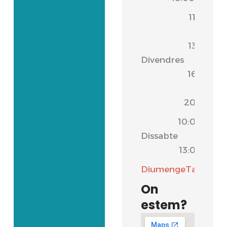
11:00
-
13:30
Divendres
|
16:30
-
20:00
10:00
Dissabte
-
13:00
Diumenge
Tancat
On
estem?