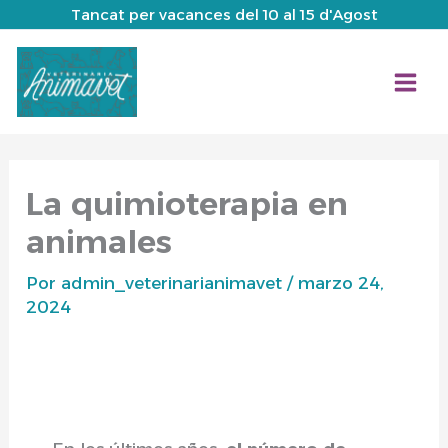
Ir
Tancat per vacances del 10 al 15 d'Agost
al
contenido
La quimioterapia en
animales
Por
admin_veterinarianimavet
/
marzo 24,
2024