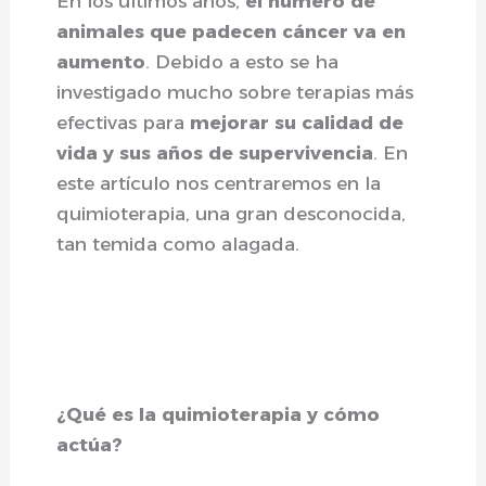
En los últimos años,
el número de
animales que padecen cáncer va en
aumento
. Debido a esto se ha
investigado mucho sobre terapias más
efectivas para
mejorar su calidad de
vida y sus años de supervivencia
. En
este artículo nos centraremos en la
quimioterapia, una gran desconocida,
tan temida como alagada.
¿Qué es la quimioterapia y cómo
actúa?