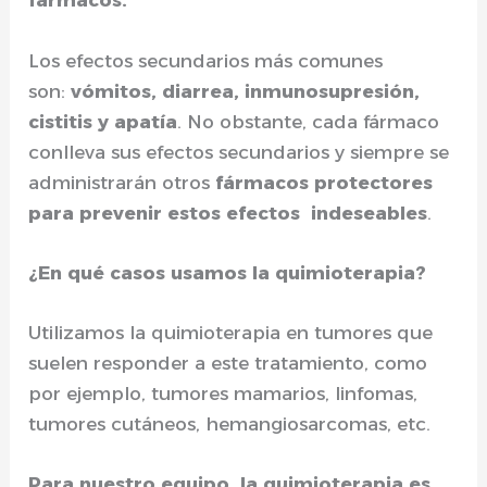
fármacos.
Los efectos secundarios más comunes
son:
vómitos, diarrea, inmunosupresión,
cistitis y apatía
. No obstante, cada fármaco
conlleva sus efectos secundarios y siempre se
administrarán otros
fármacos protectores
para prevenir estos efectos indeseables
.
¿En qué casos usamos la quimioterapia?
Utilizamos la quimioterapia en tumores que
suelen responder a este tratamiento, como
por ejemplo, tumores mamarios, linfomas,
tumores cutáneos, hemangiosarcomas, etc.
Para nuestro equipo, la quimioterapia es