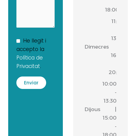
-
18:00
11:00
-
13:30
He llegit i
Dimecres
|
accepto la
16:30
Política de
-
Privacitat
.
20:00
10:00
-
13:30
Dijous
|
15:00
-
18:00