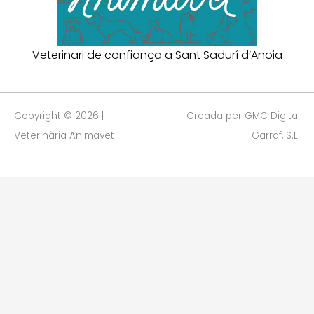
Veterinari de confiança a Sant Sadurí d’Anoia
Copyright © 2026 |
Creada per GMC Digital
Veterinària Animavet
Garraf, S.L.