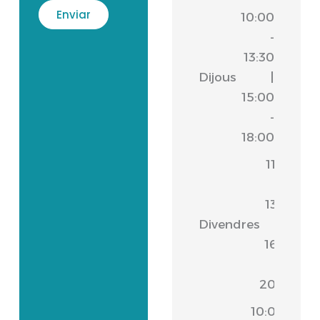
10:00
-
13:30
Dijous
|
15:00
-
18:00
11:00
-
13:30
Divendres
|
16:30
-
20:00
10:00