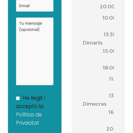
20:00
10:00
-
13:30
Dimarts
|
15:00
-
18:00
11:00
-
13:30
He llegit i
Dimecres
|
accepto la
16:30
Política de
-
Privacitat
.
20:00