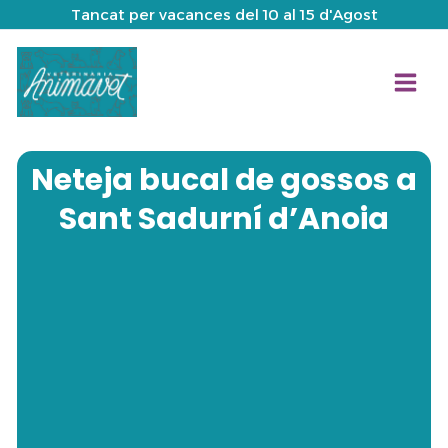
Ir
Tancat per vacances del 10 al 15 d'Agost
al
contenido
Neteja bucal de gossos a
Sant Sadurní d’Anoia