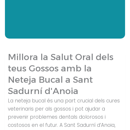
Millora la Salut Oral dels
teus Gossos amb la
Neteja Bucal a Sant
Sadurní d'Anoia
La neteja bucal és una part crucial dels cures
veterinaris per als gossos i pot ajudar a
prevenir problemes dentals dolorosos i
costosos en el futur. A Sant Sadurní d’Anoia,