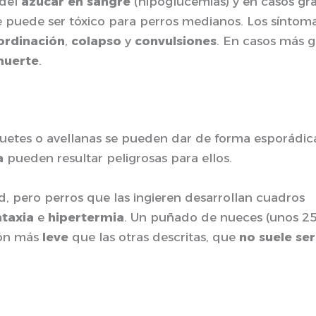
 del
azúcar en sangre
(hipoglucemias) y en casos gr
e puede ser tóxico para perros medianos. Los sínto
ordinación
,
colapso
y
convulsiones
. En casos más 
uerte
.
uetes o avellanas se pueden dar de forma esporádica 
a
pueden resultar peligrosas para ellos.
, pero perros que las ingieren desarrollan cuadros
ataxia
e
hipertermia
. Un puñado de nueces (unos 25
ión más
leve
que las otras descritas, que
no suele ser