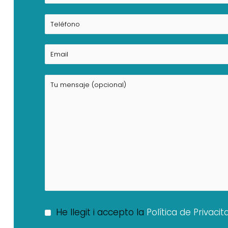
He llegit i accepto la
Política de Privacit