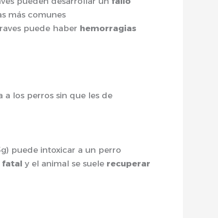
aves pueden desarrollar un
fallo
mas más comunes
graves puede haber
hemorragias
a los perros sin que les de
g) puede intoxicar a un perro
 fatal
y el animal se suele
recuperar