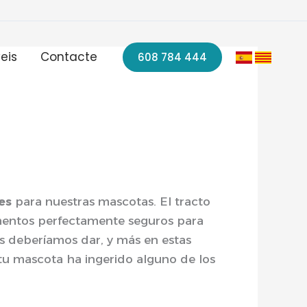
eis
Contacte
608 784 444
es
para nuestras mascotas. El tracto
limentos perfectamente seguros para
es deberíamos dar, y más en estas
tu mascota ha ingerido alguno de los