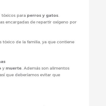
 tóxicos para
perros y gatos
.
ulas encargadas de repartir oxígeno por
 tóxico de la familia, ya que contiene
mas
o
y
muerte
. Además son alimentos
, así que deberíamos evitar que