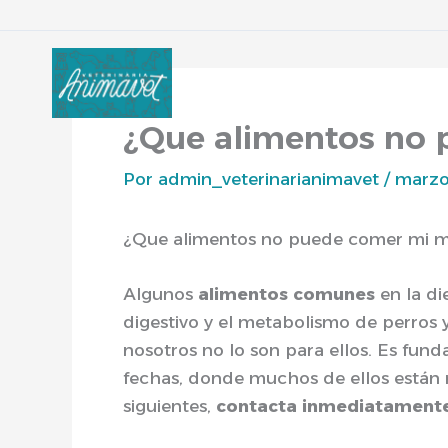
Ir
al
contenido
¿Que alimentos no 
Por
admin_veterinarianimavet
/
marzo
¿Que alimentos no puede comer mi 
Algunos
alimentos comunes
en la d
digestivo y el metabolismo de perros 
nosotros no lo son para ellos. Es fun
fechas, donde muchos de ellos están 
siguientes,
contacta inmediatamente 