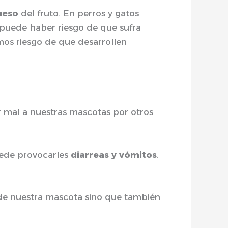
ueso
del fruto. En perros y gatos
 puede haber riesgo de que sufra
os riesgo de que desarrollen
 mal a nuestras mascotas por otros
uede provocarles
diarreas y vómitos
.
d de nuestra mascota sino que también