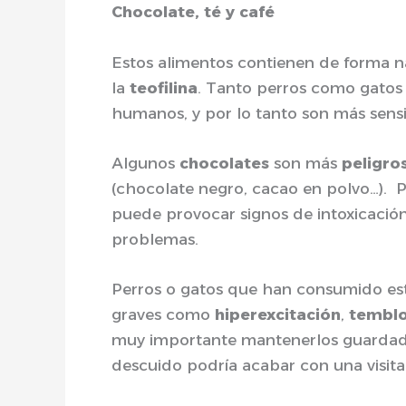
Chocolate, té y café
Estos alimentos contienen de forma n
la
teofilina
. Tanto perros como gatos
humanos, y por lo tanto son más sens
Algunos
chocolates
son más
peligro
(chocolate negro, cacao en polvo…). 
puede provocar signos de intoxicación
problemas.
Perros o gatos que han consumido es
graves como
hiperexcitación
,
temblo
muy importante mantenerlos guarda
descuido podría acabar con una visita 