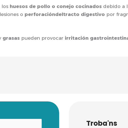
 los
huesos de pollo o conejo cocinados
debido a l
 lesiones o
perforacióndeltracto digestivo
por frag
y
grasas
pueden provocar
irritación gastrointestin
Troba'ns