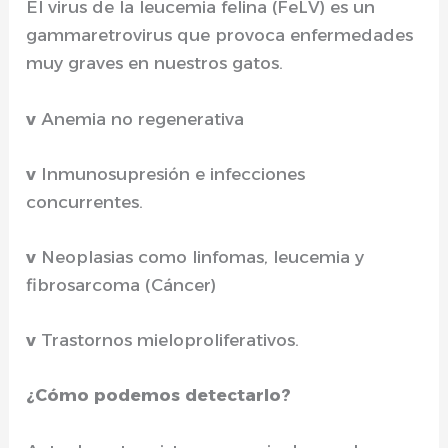
El virus de la leucemia felina (FeLV) es un
gammaretrovirus que provoca enfermedades
muy graves en nuestros gatos.
v
Anemia no regenerativa
v
Inmunosupresión e infecciones
concurrentes.
v
Neoplasias como linfomas, leucemia y
fibrosarcoma (Cáncer)
v
Trastornos mieloproliferativos.
¿Cómo podemos detectarlo?