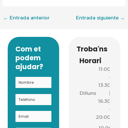
←
Entrada anterior
Entrada siguiente
→
Com et
Troba'ns
podem
Horari
ajudar?
11:00
-
13:30
Dilluns
|
16:30
-
20:00
10:00