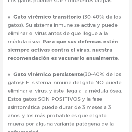
Los gatos pueden sufrir diferentes etapas:
v
Gato virémico transitorio
(30-40% de los
gatos): Su sistema inmune se activa y puede
eliminar el virus antes de que llegue a la
médula ósea.
Para que sus defensas estén
siempre activas contra el virus, nuestra
recomendación es vacunarlo anualmente
.
v
Gato virémico persistente
(30-40% de los
gatos): El sistema inmune del gato NO puede
eliminar el virus, y éste llega a la médula ósea.
Estos gatos SON POSITIVOS y la fase
asintomática puede durar de 3 meses a 3
años, y los más probable es que el gato
muera por alguna variante patógena de la