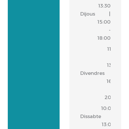
13:30
Dijous
|
15:00
-
18:00
11:00
-
13:30
Divendres
|
16:30
-
20:00
10:00
Dissabte
-
13:00