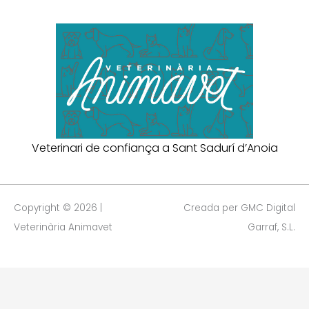
Veterinari de confiança a Sant Sadurí d’Anoia
Copyright © 2026 |
Creada per GMC Digital
Veterinària Animavet
Garraf, S.L.