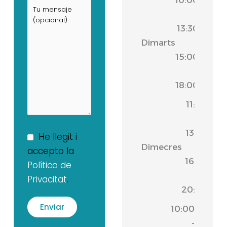
-
13:30
Dimarts
|
15:00
-
18:00
11:00
-
13:30
He llegit i
Dimecres
|
accepto la
16:30
Política de
-
Privacitat
.
20:00
10:00
-