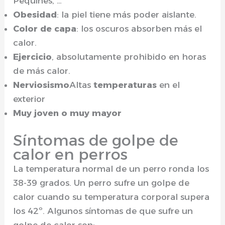
Pequinés, …
Obesidad
: la piel tiene más poder aislante.
Color de capa
: los oscuros absorben más el
calor.
Ejercicio
, absolutamente prohibido en horas
de más calor.
Nerviosismo
Altas
temperaturas
en el
exterior
Muy joven o muy mayor
Síntomas de golpe de
calor en perros
La temperatura normal de un perro ronda los
38-39 grados. Un perro sufre un golpe de
calor cuando su temperatura corporal supera
los 42º. Algunos síntomas de que sufre un