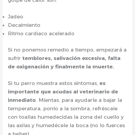
golpe de calor son:
Jadeo
Decaimiento
Ritmo cardiaco acelerado
Si no ponemos remedio a tiempo, empezará a
sufrir
temblores, salivación excesiva, falta
de oxigenación y finalmente la muerte.
Si tu perro muestra estos síntomas,
es
importante que acudas al veterinario de
inmediato
. Mientas, para ayudarle a bajar la
temperatura, ponlo a la sombra, refréscale
con toallas humedecidas la zona del cuello y
las axilas y humedécele la boca (no lo fuerces
a beber).