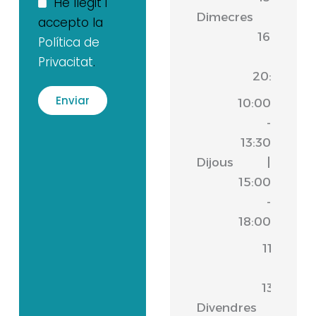
He llegit i
Dimecres
|
accepto la
16:30
Política de
-
Privacitat
.
20:00
10:00
-
13:30
Dijous
|
15:00
-
18:00
11:00
-
13:30
Divendres
|