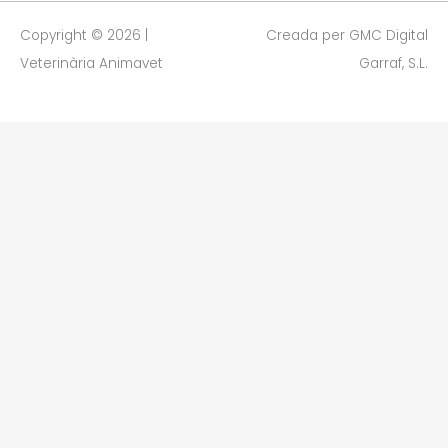
Copyright © 2026 |
Creada per GMC Digital
Veterinària Animavet
Garraf, S.L.