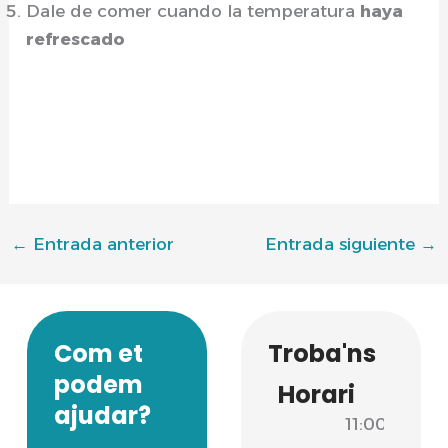
Dale de comer cuando la temperatura
haya
refrescado
←
Entrada anterior
Entrada siguiente
→
Com et
Troba'ns
podem
Horari
ajudar?
11:00