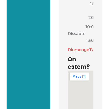
16:30
-
20:00
10:00
Dissabte
-
13:00
Diumenge
Tancat
On
estem?