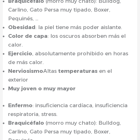
Braquicéfalo
(morro muy chato): Bulldog,
Carlino, Gato Persa muy tipado, Boxer,
Pequinés, …
Obesidad
: la piel tiene más poder aislante.
Color de capa
: los oscuros absorben más el
calor.
Ejercicio
, absolutamente prohibido en horas
de más calor.
Nerviosismo
Altas
temperaturas
en el
exterior
Muy joven o muy mayor
Enfermo
: insuficiencia cardíaca, insuficiencia
respiratoria, stress.
Braquicéfalo
(morro muy chato): Bulldog,
Carlino, Gato Persa muy tipado, Boxer,