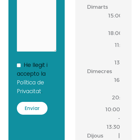
Dimarts
|
15:00
-
18:00
11:00
-
13:30
He llegit i
Dimecres
|
accepto la
16:30
Política de
-
Privacitat
.
20:00
10:00
-
13:30
Dijous
|