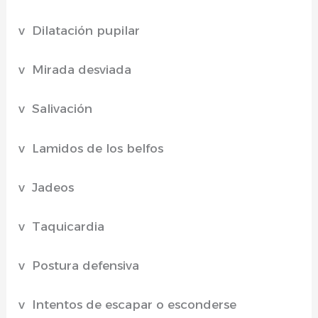
v Dilatación pupilar
v Mirada desviada
v Salivación
v Lamidos de los belfos
v Jadeos
v Taquicardia
v Postura defensiva
v Intentos de escapar o esconderse