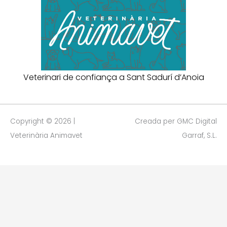
Veterinari de confiança a Sant Sadurí d’Anoia
Copyright © 2026 |
Creada per GMC Digital
Veterinària Animavet
Garraf, S.L.