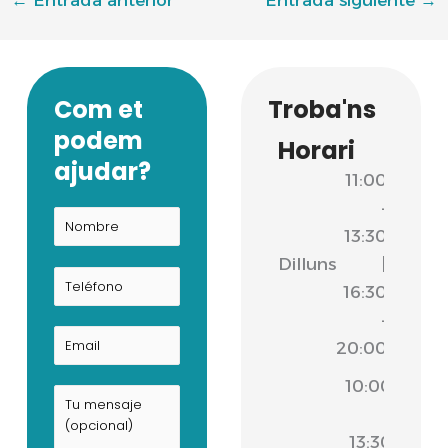
Com et
Troba'ns
podem
Horari
ajudar?
11:00
-
13:30
Dilluns
|
16:30
-
20:00
10:00
-
13:30