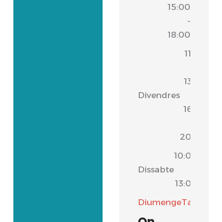
15:00
-
18:00
11:00
-
13:30
Divendres
|
16:30
-
20:00
10:00
Dissabte
-
13:00
Diumenge
Tancat
On