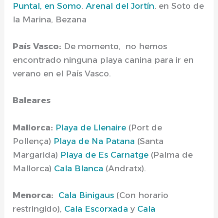
Puntal, en Somo
.
Arenal del Jortín
, en Soto de
la Marina, Bezana
País Vasco:
De momento, no hemos
encontrado ninguna playa canina para ir en
verano en el País Vasco.
Baleares
Mallorca:
Playa de Llenaire
(Port de
Pollença)
Playa de Na Patana
(Santa
Margarida)
Playa de Es Carnatge
(Palma de
Mallorca)
Cala Blanca
(Andratx).
Menorca:
Cala Binigaus
(Con horario
restringido),
Cala Escorxada
y
Cala