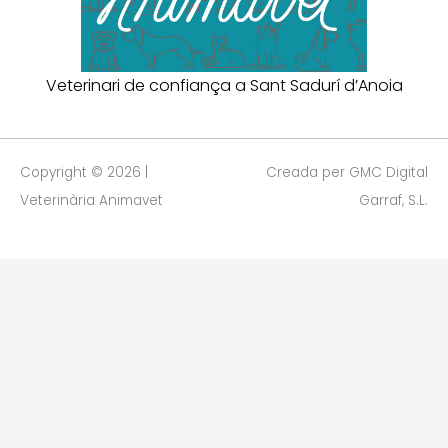
Veterinari de confiança a Sant Sadurí d’Anoia
Copyright © 2026 |
Creada per GMC Digital
Veterinària Animavet
Garraf, S.L.