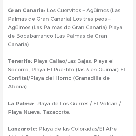
Gran Canaria:
Los Cuervitos – Agüimes (Las
Palmas de Gran Canaria) Los tres peos –
Agüimes (Las Palmas de Gran Canaria) Playa
de Bocabarranco (Las Palmas de Gran
Canaria)
Tenerife:
Playa Callao/Las Bajas, Playa el
Socorro, Playa El Puertito (las 3 en Güimar) El
Confital/Playa del Horno (Granadilla de
Abona)
La Palma:
Playa de Los Guirres / El Volcán /
Playa Nueva, Tazacorte.
Lanzarote:
Playa de las Coloradas/El Afre