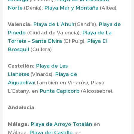
Norte
(Dénia),
Playa Mar y Montaña
(Altea).
Valencia:
Playa de L’Ahuir
(Gandía),
Playa de
Pinedo
(Ciudad de Valencia),
Playa de La
Torreta – Santa Elvira
(El Puig),
Playa El
Brosquil
(Cullera)
Castellón:
Playa de Les
Llanetes
(Vinarós),
Playa de
Aiguaoliva
(También en Vinarós), Playa
L’Estany, en
Punta Capicorb
(Alcossebre).
Andalucía
Málaga:
Playa de Arroyo Totalán
en
Málaga,
Playa del Castillo
, en