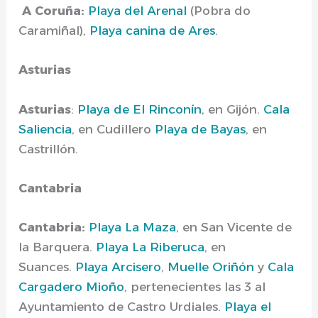
A Coruña:
Playa del Arenal
(Pobra do
Caramiñal),
Playa canina de Ares
.
Asturias
Asturias
:
Playa de El Rinconín
, en Gijón.
Cala
Saliencia
, en Cudillero
Playa de Bayas
, en
Castrillón.
Cantabria
Cantabria:
Playa La Maza
, en San Vicente de
la Barquera.
Playa La Riberuca
, en
Suances.
Playa Arcisero
,
Muelle Oriñón
y
Cala
Cargadero Mioño
, pertenecientes las 3 al
Ayuntamiento de Castro Urdiales.
Playa el