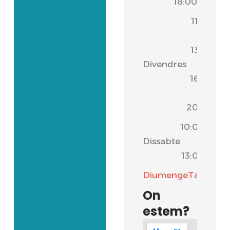
18:00
11:00
-
13:30
Divendres
|
16:30
-
20:00
10:00
Dissabte
-
13:00
Diumenge
Tancat
On
estem?