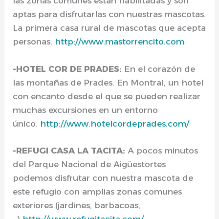
las zonas comunes están habilitadas y son
aptas para disfrutarlas con nuestras mascotas.
La primera casa rural de mascotas que acepta
personas.
http://www.mastorrencito.com
-HOTEL COR DE PRADES:
En el corazón de
las montañas de Prades. En Montral, un hotel
con encanto desde el que se pueden realizar
muchas excursiones en un entorno
único.
http://www.hotelcordeprades.com/
-REFUGI CASA LA TACITA:
A pocos minutos
del Parque Nacional de Aigüestortes
podemos disfrutar con nuestra mascota de
este refugio con amplias zonas comunes
exteriores (jardines, barbacoas,
…)
http://www.refugitacita.com/