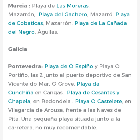
Murcia :
Playa de
Las Moreras
,
Mazarrón,
Playa del Gachero
, Mazarró.
Playa
de Cobaticas
, Mazarrón.
Playa de La Cañada
del Negro
, Águilas.
Galicia
Pontevedra:
Playa de O Espiño
y Playa O
Portiño, las 2 junto al puerto deportivo de San
Vicente do Mar, O Grove.
Playa da
Cunchiña
en Cangas.
Playa de Cesantes y
Chapela
, en Redondela .
Playa O Castelete
, en
Vilagarcía de Arousa, frente a las Naves de
Pita. Una pequeña playa situada junto a la
carretera, no muy recomendable.