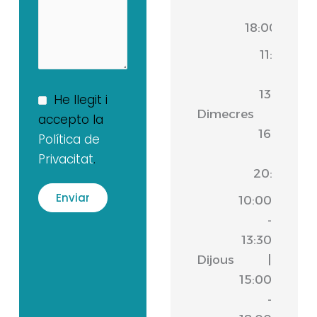
-
18:00
11:00
-
13:30
He llegit i
Dimecres
|
accepto la
16:30
Política de
-
Privacitat
.
20:00
10:00
-
13:30
Dijous
|
15:00
-