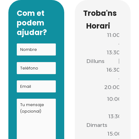
Com et
Troba'ns
podem
Horari
ajudar?
11:00
-
13:30
Dilluns
|
16:30
-
20:00
10:00
-
13:30
Dimarts
|
15:00